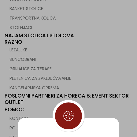
BANKET STOLICE
TRANSPORTNA KOLICA
STOLNJACI
NAJAM STOLICA I STOLOVA
RAZNO
LEŽALJKE
SUNCOBRANI
GRIJALICE ZA TERASE
PLETENICA ZA ZAKLJUČAVANJE
KANCELARIJSKA OPREMA
POSLOVNI PARTNERI ZA HORECA & EVENT SEKTOR
OUTLET
POMOĆ
KONTAKT
POLOVNA UGOSTITELJSKA OPREMA