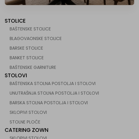
STOLICE
BAŠTENSKE STOLICE
BLAGOVAONSKE STOLICE
BARSKE STOLICE
 za ugostiteljstvo
BANKET STOLICE
BAŠTENSKE GARNITURE
STOLOVI
BAŠTENSKA STOLNA POSTOLJA I STOLOVI
UNUTRAŠNJA STOLNA POSTOLJA I STOLOVI
BARSKA STOLNA POSTOLJA I STOLOVI
SKLOPIVI STOLOVI
STOLNE PLOČE
CATERING ZOWN
SKLOPIVI STOLOVI