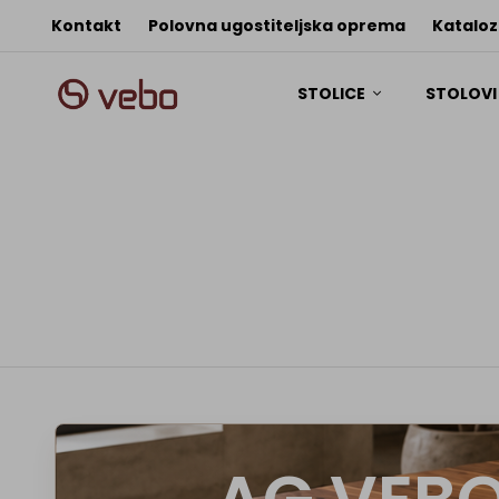
Kontakt
Polovna ugostiteljska oprema
Kataloz
STOLICE
STOLOV