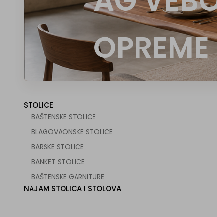
AG VEBO
OPREME
 za ugostiteljstvo
STOLICE
BAŠTENSKE STOLICE
BLAGOVAONSKE STOLICE
BARSKE STOLICE
BANKET STOLICE
BAŠTENSKE GARNITURE
NAJAM STOLICA I STOLOVA