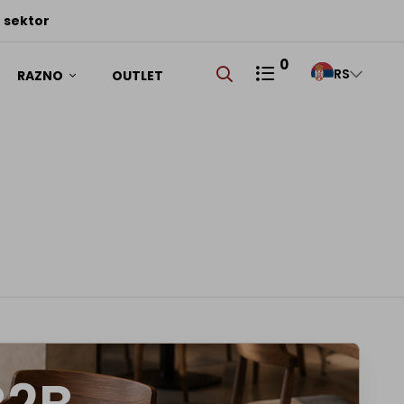
RS
 sektor
0
RS
RAZNO
OUTLET