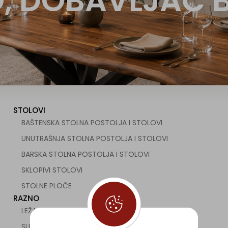
, DOBAVLJAČ 
STOLOVI
BAŠTENSKA STOLNA POSTOLJA I STOLOVI
UNUTRAŠNJA STOLNA POSTOLJA I STOLOVI
BARSKA STOLNA POSTOLJA I STOLOVI
SKLOPIVI STOLOVI
STOLNE PLOČE
RAZNO
LEŽALJKE
SUNCOBRANI